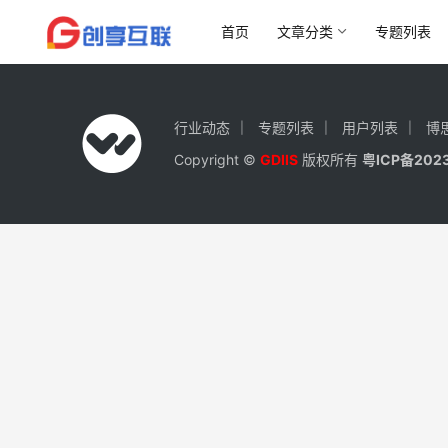
首页
文章分类
专题列表
行业动态
专题列表
用户列表
博
Copyright ©
GDIIS
版权所有
粤ICP备202