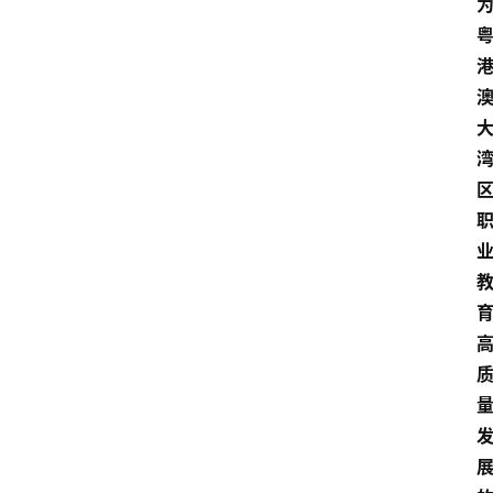
留
学
更
多
页
面