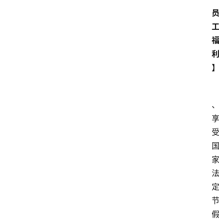
留
学
更
多
页
面