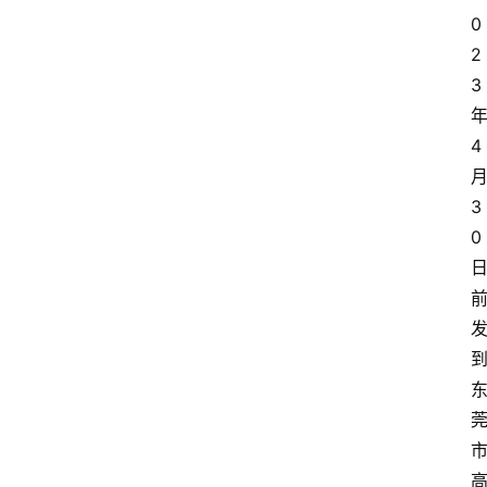
0
2
3
4
3
0