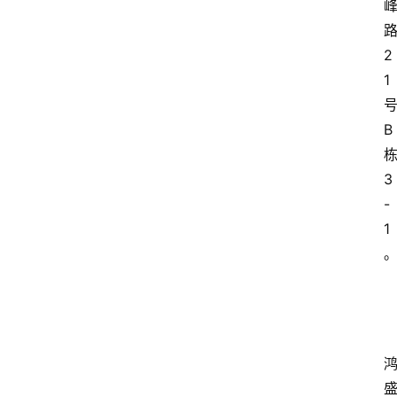
2
1
B
3
-
1