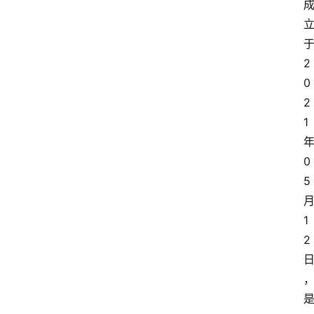
2
0
2
1
0
5
1
2