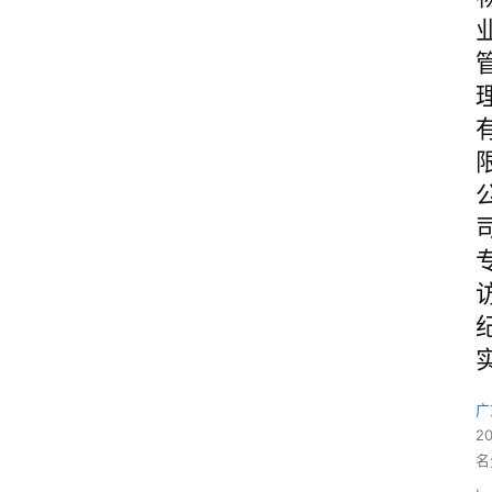
广
2
名
,