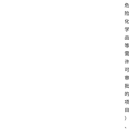
首
页
文
章