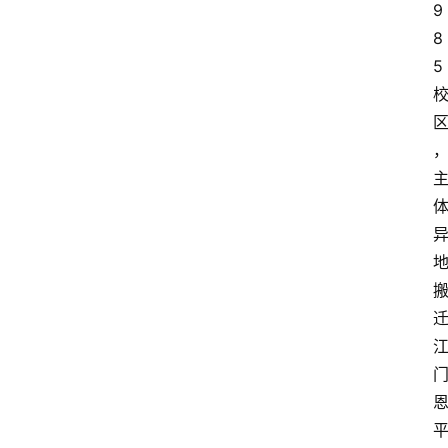
9
8
5 