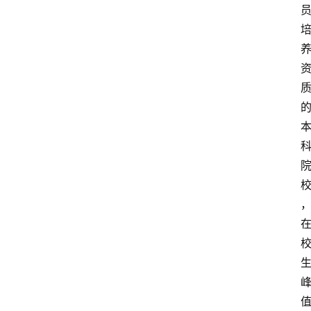
首
页
文
章
分
类
专
题