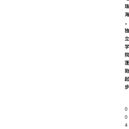
0
0
4 