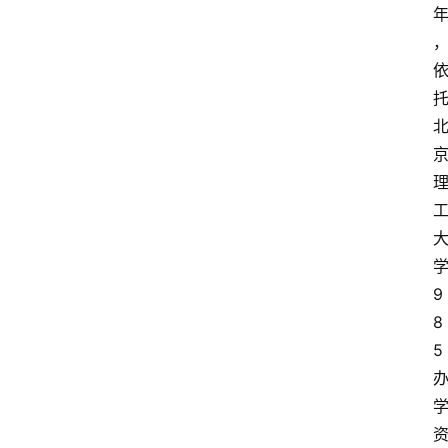
学
9
8
5 