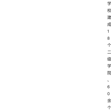
成
1
8 
6
0 