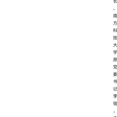
首
页
文
章