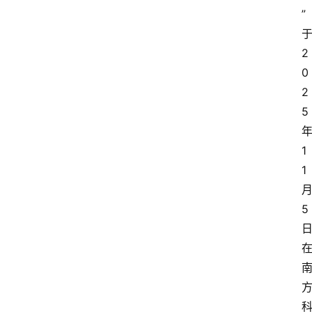
”
2
0
2
5
1
1
5