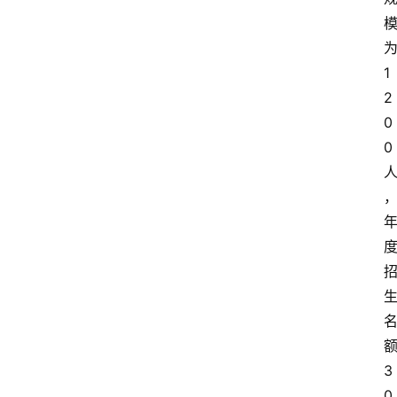
1
2
0
0
3
0