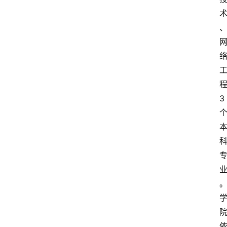
3
首
页
文
章
分
类
专
题