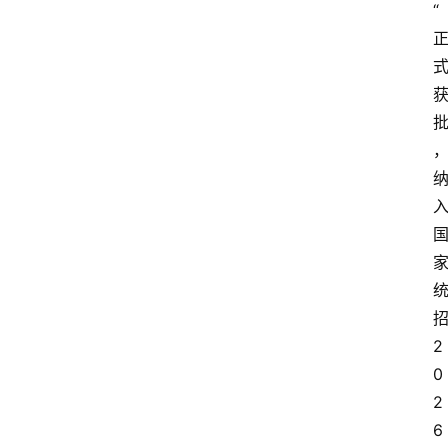
“
招
2
0
2
6