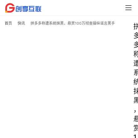
首页
快讯
拼多多称遭系统抹黑，悬赏100万彻查操纵谣言黑手
1