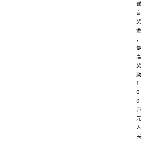
1
0
0