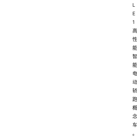
L
E 
1