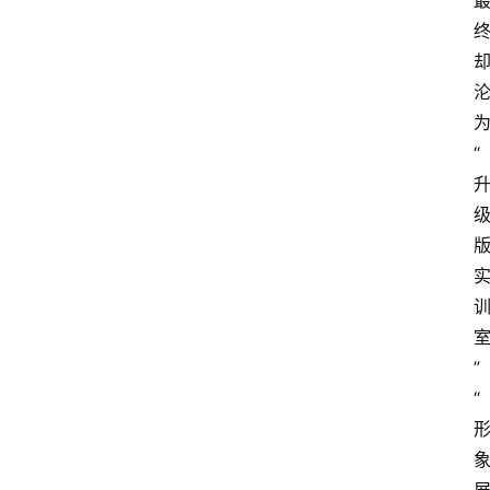
为
“
”
“