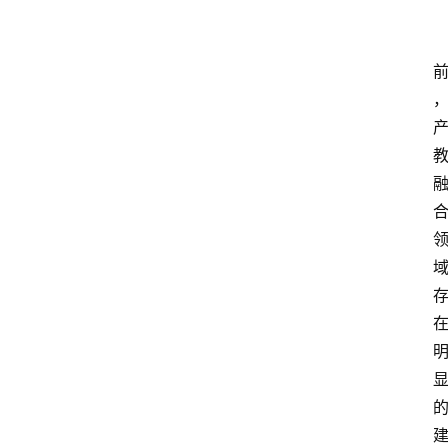
首
页
文
章
分
类
专