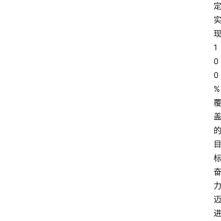
现
1
0
0
%