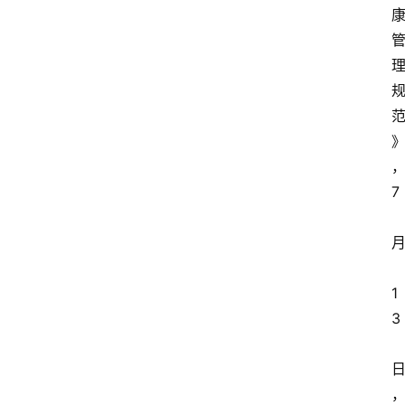
7
1
3