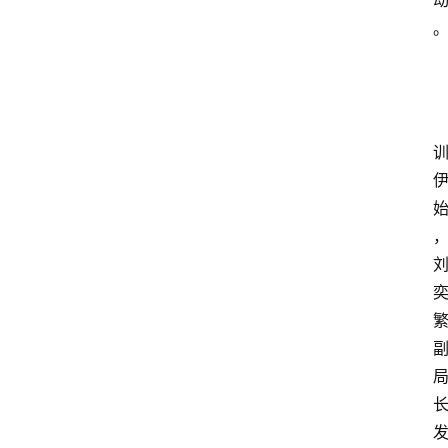
首
页
文
章
分
类