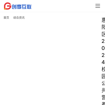
首页
综合资讯
2
0
2
4