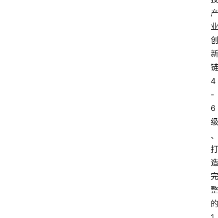
4
-
6
1