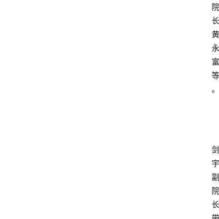
首
页
文
章
分
类
专
题