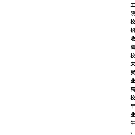
首
页
文
章
分
类
专
题
列
表