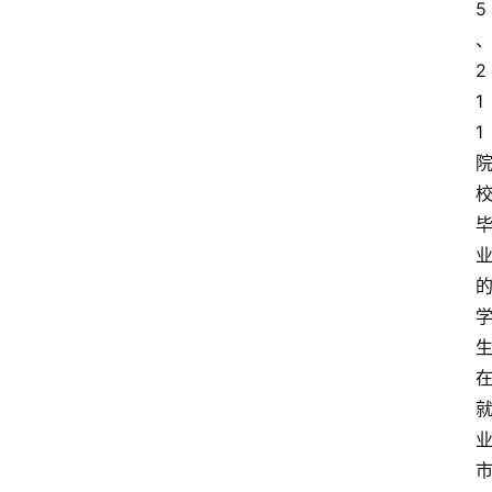
5
2
1
1