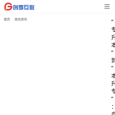
首页
综合资讯
“
”
“
”