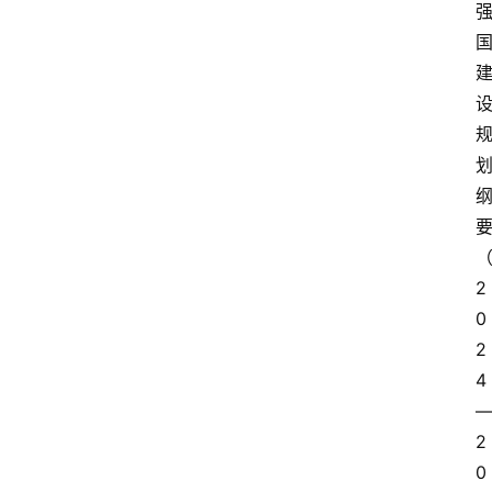
2
0
2
4
2
0