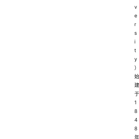
页
v
面
e
r
s
i
t
y
1
8
4
8