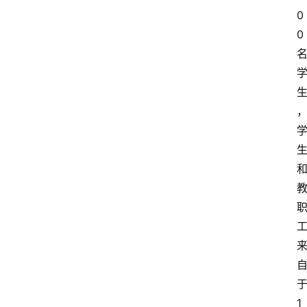
0
0
1