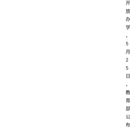
5
2
5