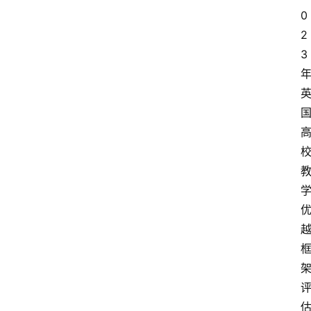
0
2
3