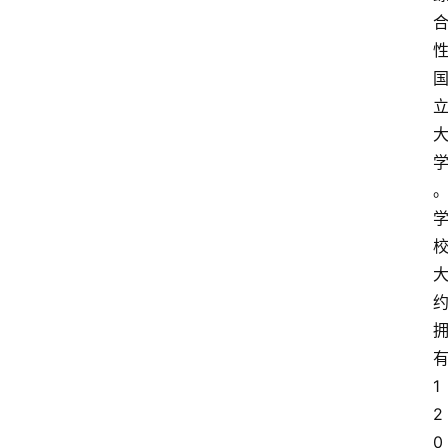
1
2
0