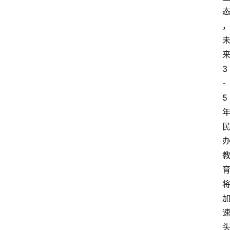
来
3
-
5 