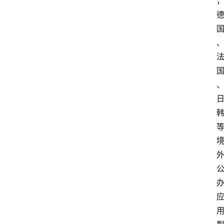
留
学
更
多
页
面