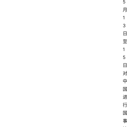
5 
月
1
3 
至
1
5 