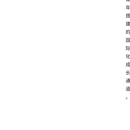
首
页
文
章
分
类