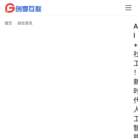
首页
综合资讯
A
I
+