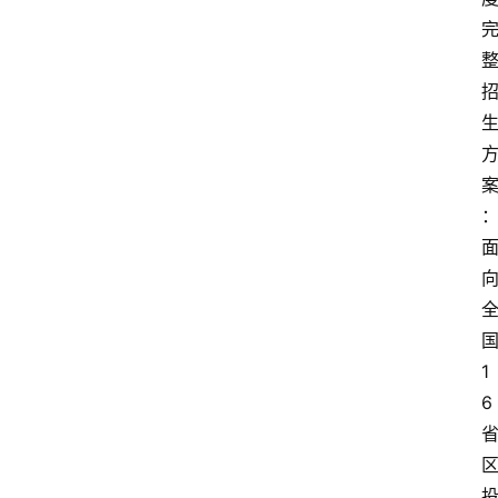
国
1
6 