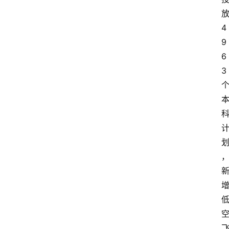
放
4
9
6
3 