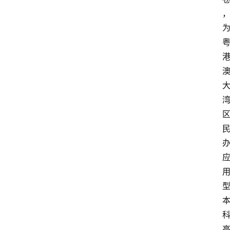
首
页
文