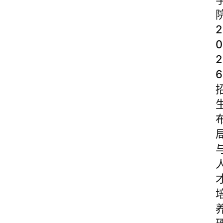
2
0
2
6