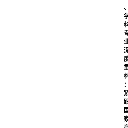
留
学
更
多
页
面