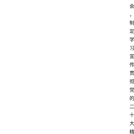
首
页
文
章
分
类