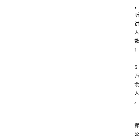
1
.
5