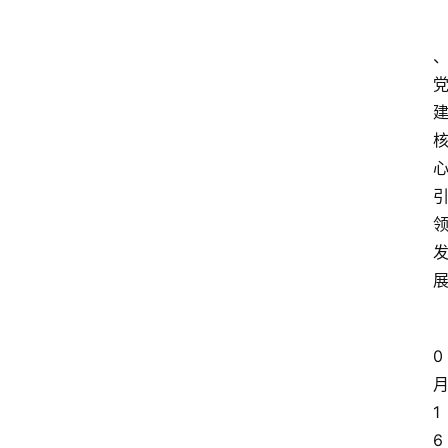
0
1
6