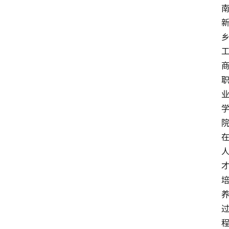
首
页
文
章
分
类