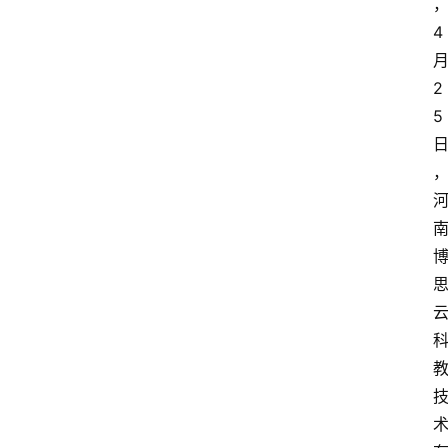
4
2
5