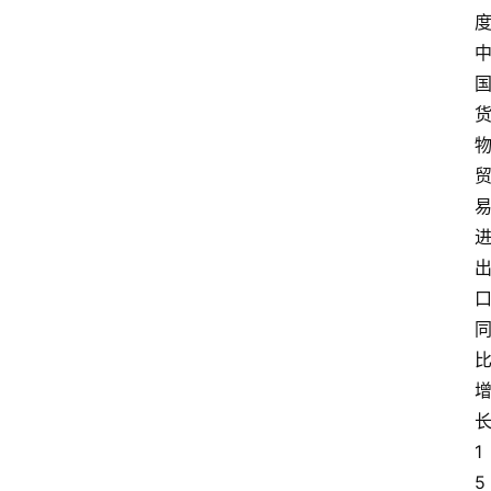
长
1
5