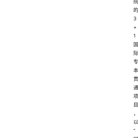
的
3
+
1 
以
“