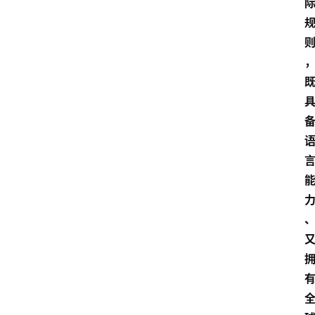
留
学
更
多
页
面