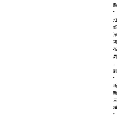
” 
到
“
”