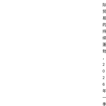
2
0
2
6 