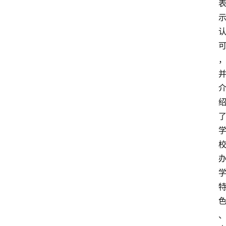
聘
留
学
更
多
页
面