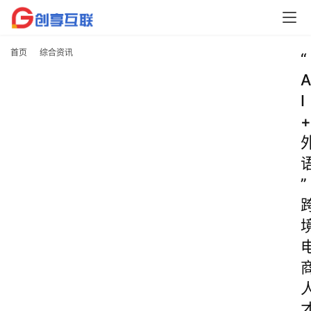
首页
综合资讯
“
A
I
+
”