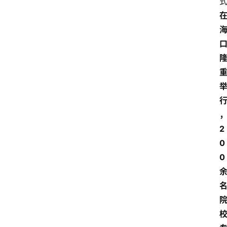
2
0
0