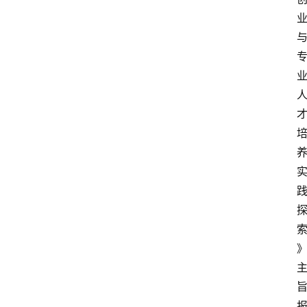
首
页
文
章