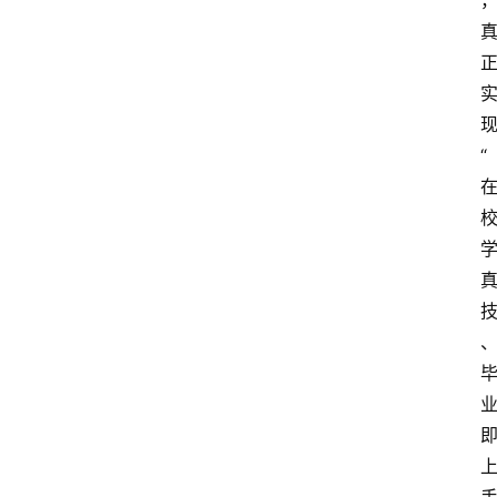
多
页
面
“