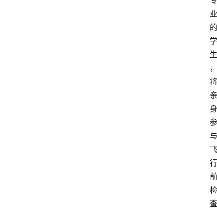
首
页
文
章
分
类