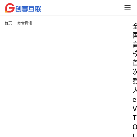
首页
综合资讯
e
V
T
L