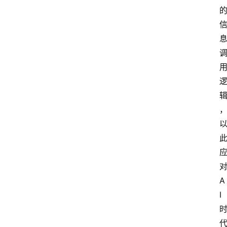
首
页
A
文
I
章
分
类