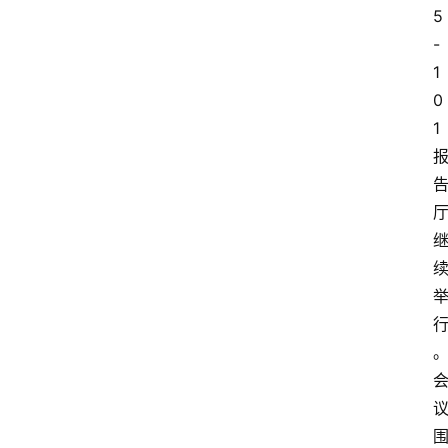
5
-
1
0
1