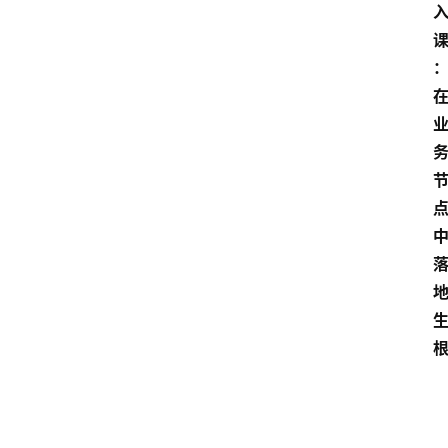
更
多
页
面