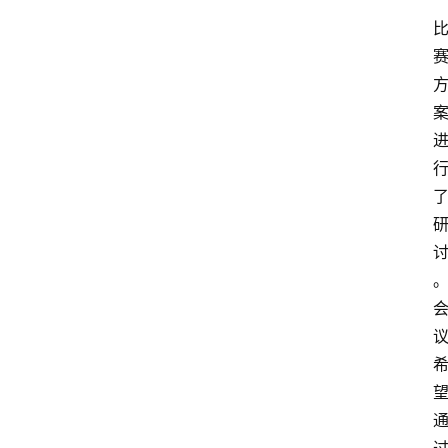
”
首
页
文
章