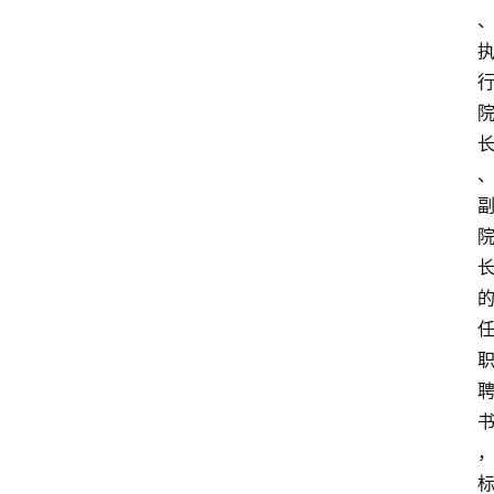
首
页
文
章
分
类