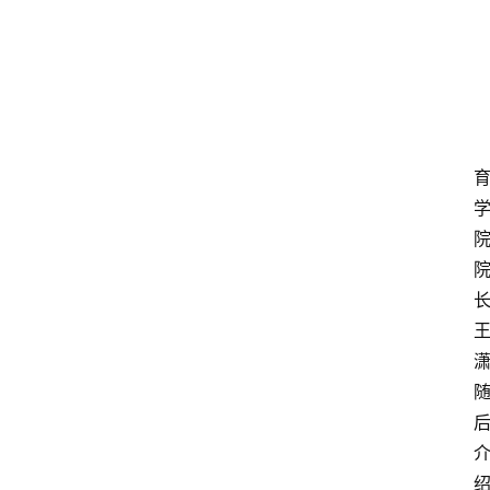
更
多
页
面