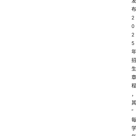
2
0
2
5
“