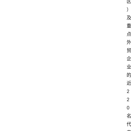
2
2
0