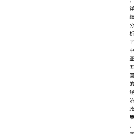
学
更
多
页
面