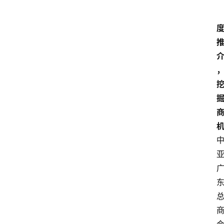
首
页
文
章