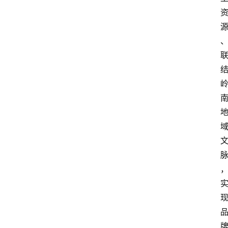
首
页
文
章
分
类