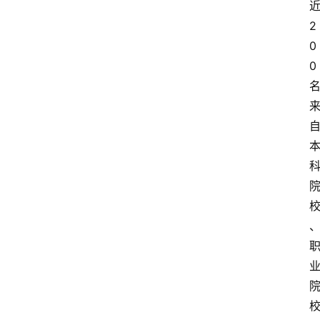
近
2
0
0 