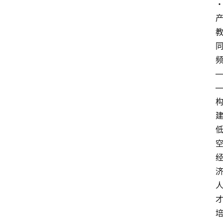
频
—
首
页
文