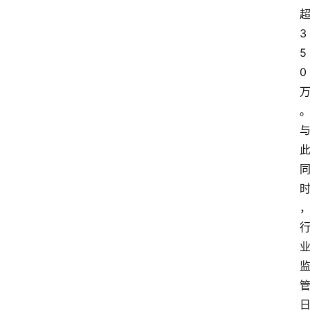
超
3
5
0 