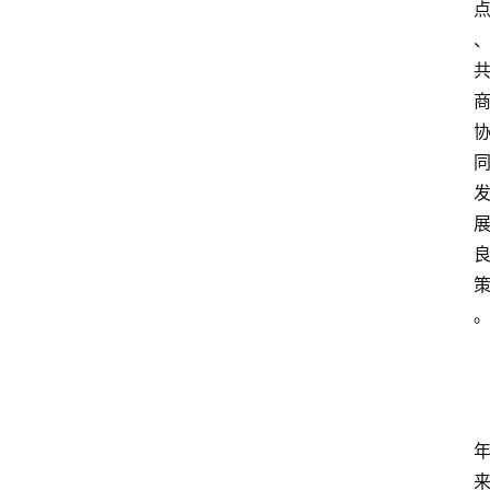
留
学
更
多
页
面