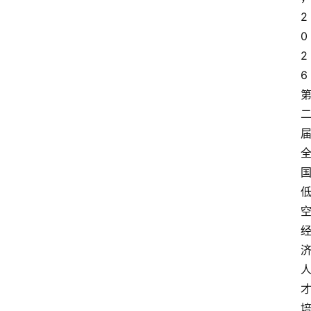
2
0
2
6 