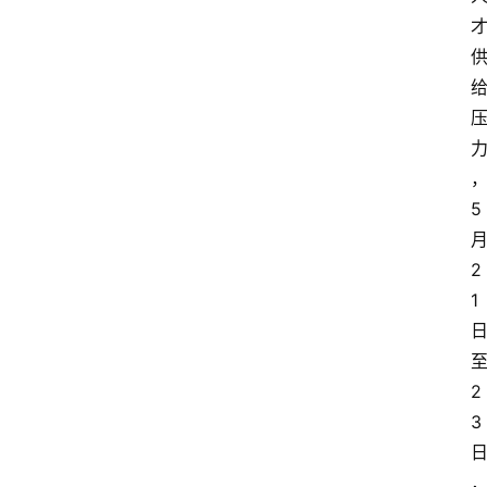
5 
月
2
1 
至
2
3 