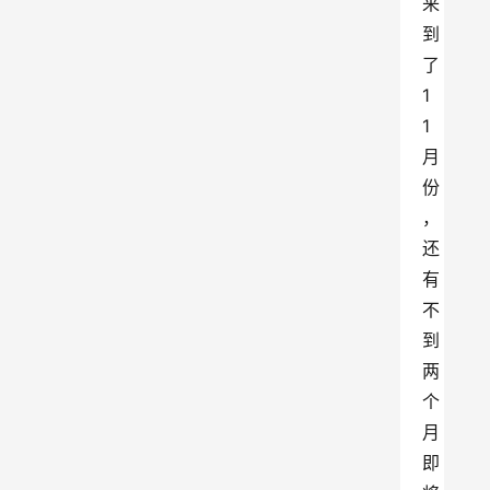
来
到
了
1
1
月
份
，
还
有
不
到
两
个
月
即