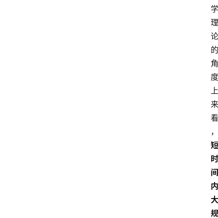
招
聘
留
学
更
多
页
面