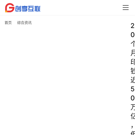
首页
综合资讯
2
0
5
0