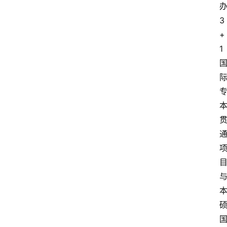
3
+
1