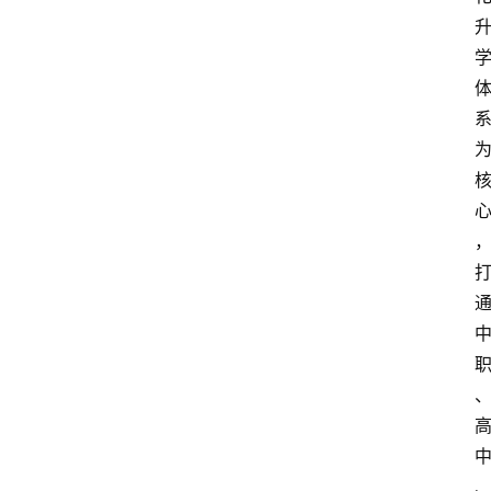
首
页
文
章
分
类