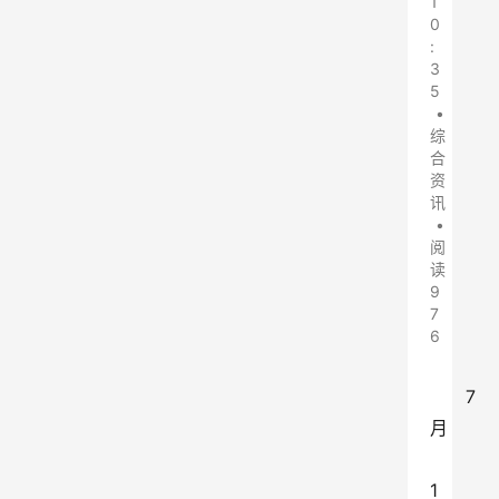
1
0
:
3
5
•
综
合
资
讯
•
阅
读
9
7
6
7 
月
1