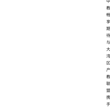
首
页
文
章
分
类
专
题