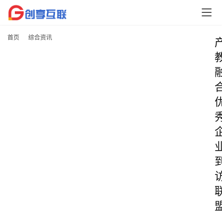
首页
综合资讯