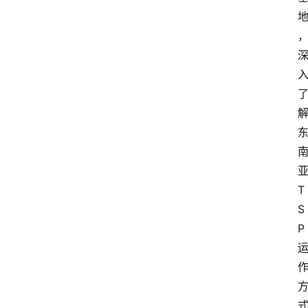
首
页
T
S
文
P
章
分
类