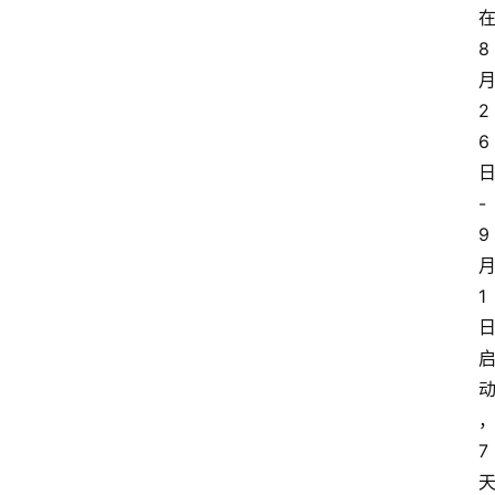
8
2
6
-
9
1
7