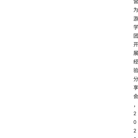
2
0
2