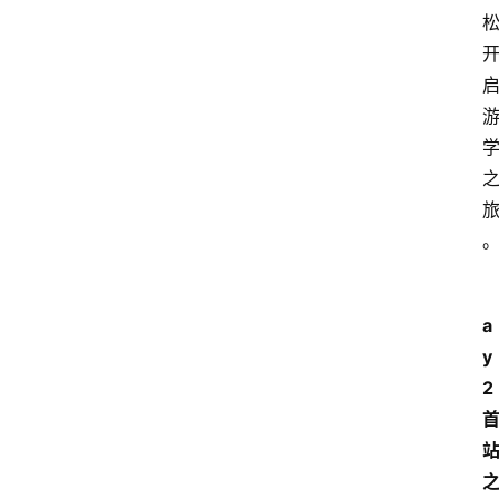
a
y
2 