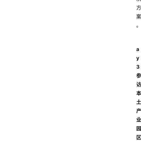
页
面
a
y
3 