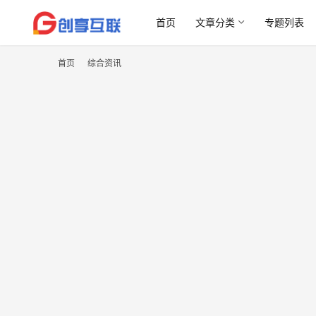
首页
文章分类
专题列表
首页
综合资讯