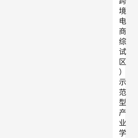
跨
境
电
商
综
试
区
）
示
范
型
产
业
学