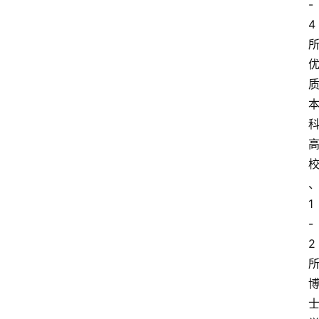
-
4
1
-
2