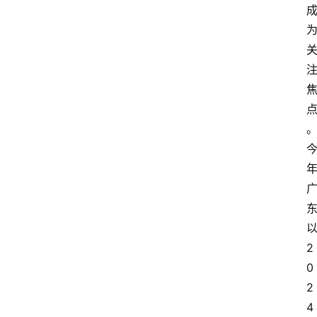
2
0
2
4