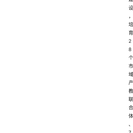
2
8
7