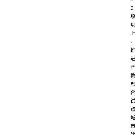
0
留
学
更
多
页
面