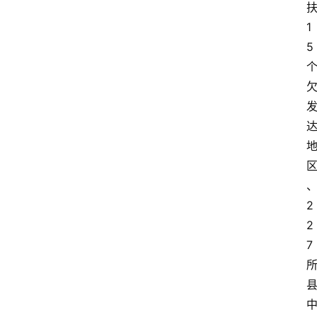
1
5
2
2
7