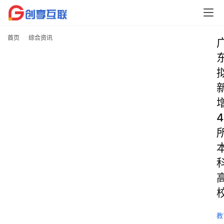
首页
综合资讯
4
教