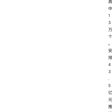
1
3
4
3
.
5