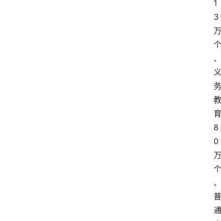
1
3
8
0