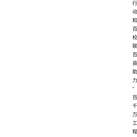
力
“ 
程