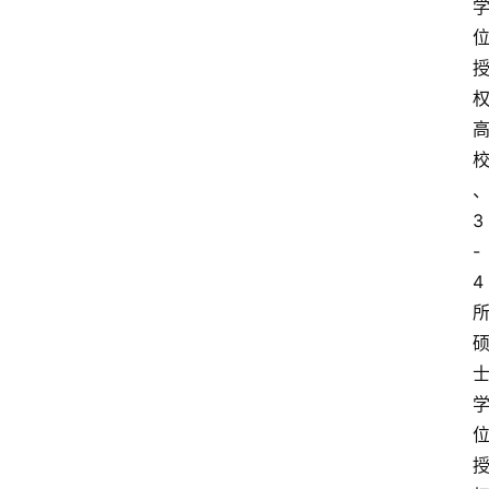
3
-
4