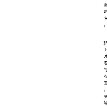
首
页
文
章
分
类
专
题