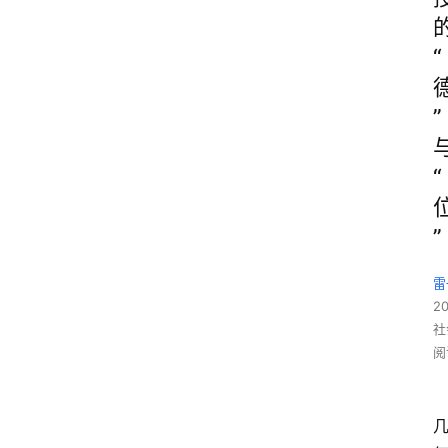
“
”
“
”
雷
2
社
阅