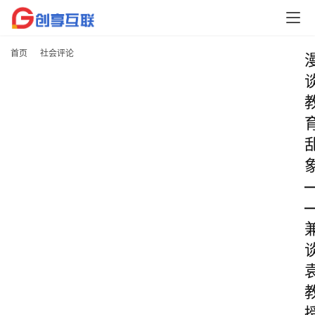
首页
社会评论