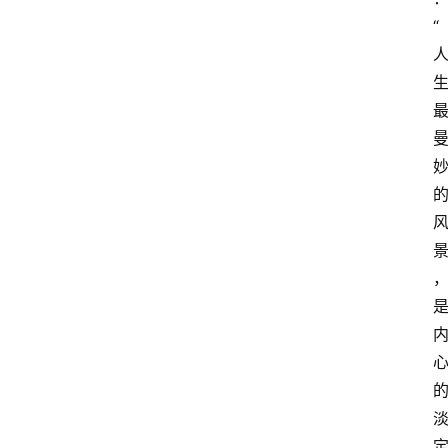
“
更
多
页
面