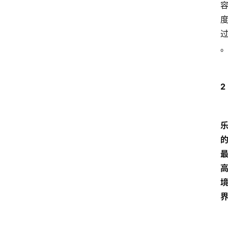
2
首
页
文
章