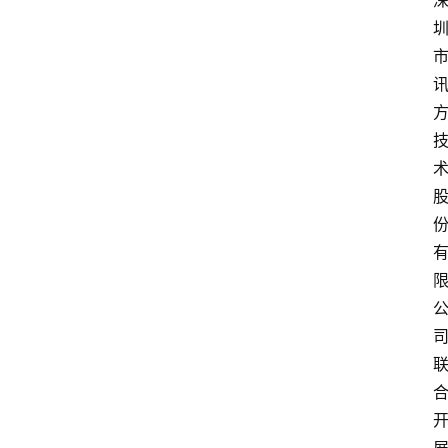
首
页
文
章