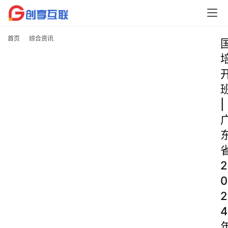
首页
综合资讯
|
2
0
2
4