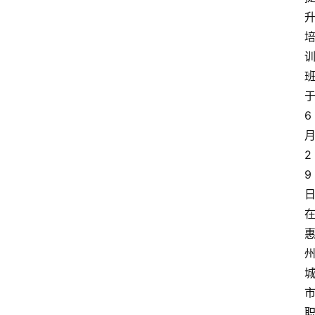
6
2
9