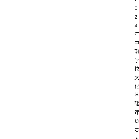
0
2
4