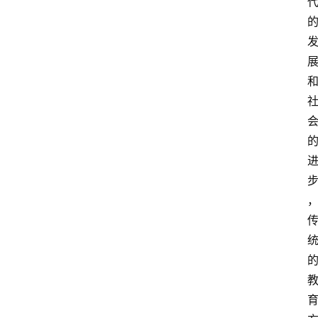
首
页
文
章
分