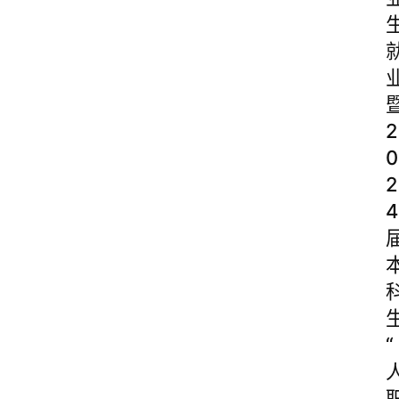
2
0
2
4
“