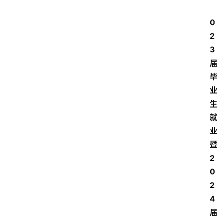
0
2
3 
暨
2
0
2
4