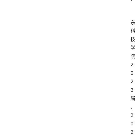
2
0
2
3
2
0
2