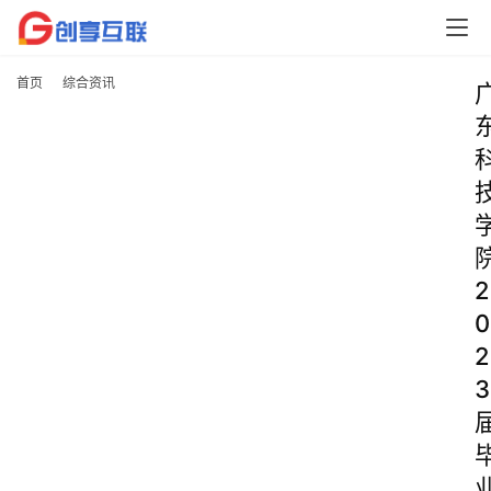
首页
综合资讯
2
0
2
3