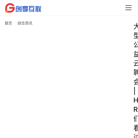
首页
综合资讯
|
R