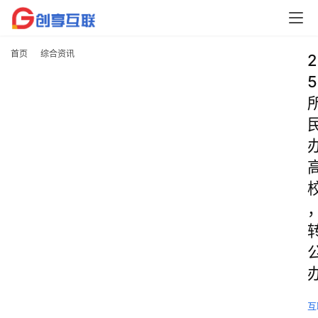
首页
综合资讯
2
5
互