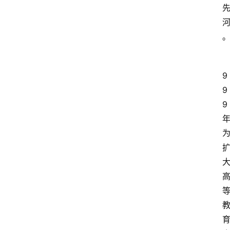
9
9
9