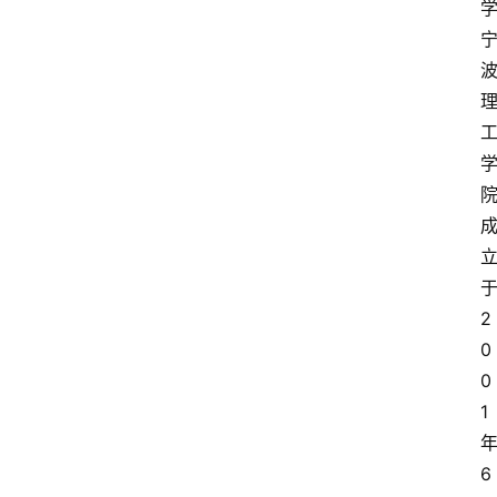
2
0
0
1
6