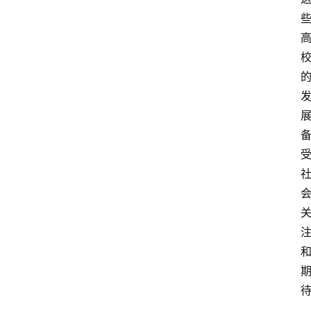
首
页
文
章
分
类