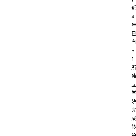
4
9
1