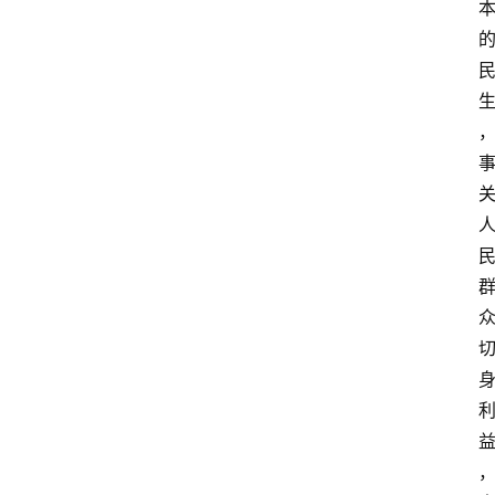
留
学
更
多
页
面