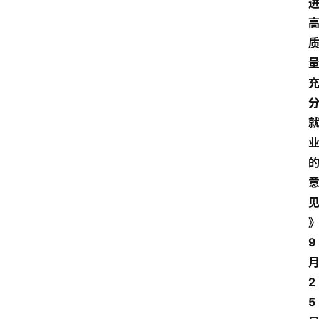
9
2
5