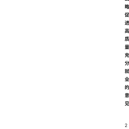
首
页
2