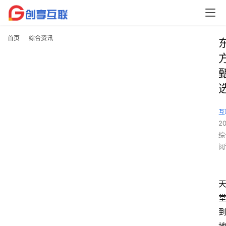
首页
综合资讯
互
2
综
阅