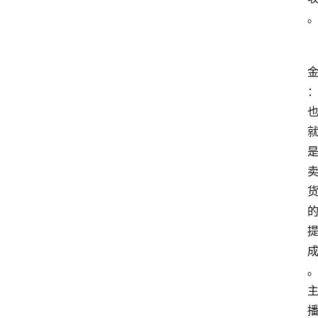
留
学
更
多
页
面