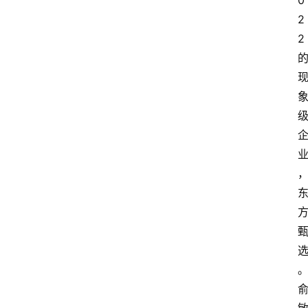
0
2
2