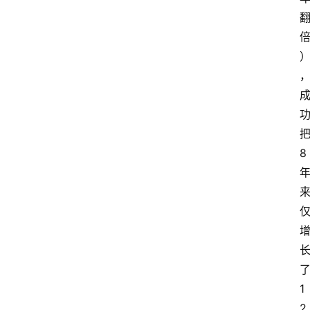
8
1
2