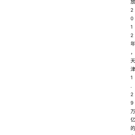
2
0
1
2
1
.
2
9